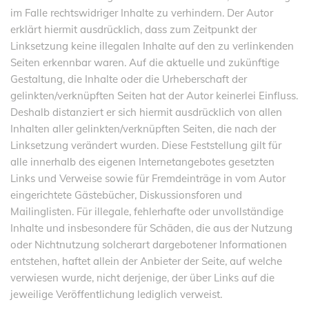
im Falle rechtswidriger Inhalte zu verhindern. Der Autor
erklärt hiermit ausdrücklich, dass zum Zeitpunkt der
Linksetzung keine illegalen Inhalte auf den zu verlinkenden
Seiten erkennbar waren. Auf die aktuelle und zukünftige
Gestaltung, die Inhalte oder die Urheberschaft der
gelinkten/verknüpften Seiten hat der Autor keinerlei Einfluss.
Deshalb distanziert er sich hiermit ausdrücklich von allen
Inhalten aller gelinkten/verknüpften Seiten, die nach der
Linksetzung verändert wurden. Diese Feststellung gilt für
alle innerhalb des eigenen Internetangebotes gesetzten
Links und Verweise sowie für Fremdeinträge in vom Autor
eingerichtete Gästebücher, Diskussionsforen und
Mailinglisten. Für illegale, fehlerhafte oder unvollständige
Inhalte und insbesondere für Schäden, die aus der Nutzung
oder Nichtnutzung solcherart dargebotener Informationen
entstehen, haftet allein der Anbieter der Seite, auf welche
verwiesen wurde, nicht derjenige, der über Links auf die
jeweilige Veröffentlichung lediglich verweist.