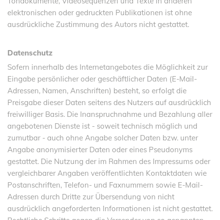
Tondokumente, Videosequenzen und Texte in anderen
elektronischen oder gedruckten Publikationen ist ohne
ausdrückliche Zustimmung des Autors nicht gestattet.
Datenschutz
Sofern innerhalb des Internetangebotes die Möglichkeit zur
Eingabe persönlicher oder geschäftlicher Daten (E-Mail-
Adressen, Namen, Anschriften) besteht, so erfolgt die
Preisgabe dieser Daten seitens des Nutzers auf ausdrücklich
freiwilliger Basis. Die Inanspruchnahme und Bezahlung aller
angebotenen Dienste ist - soweit technisch möglich und
zumutbar - auch ohne Angabe solcher Daten bzw. unter
Angabe anonymisierter Daten oder eines Pseudonyms
gestattet. Die Nutzung der im Rahmen des Impressums oder
vergleichbarer Angaben veröffentlichten Kontaktdaten wie
Postanschriften, Telefon- und Faxnummern sowie E-Mail-
Adressen durch Dritte zur Übersendung von nicht
ausdrücklich angeforderten Informationen ist nicht gestattet.