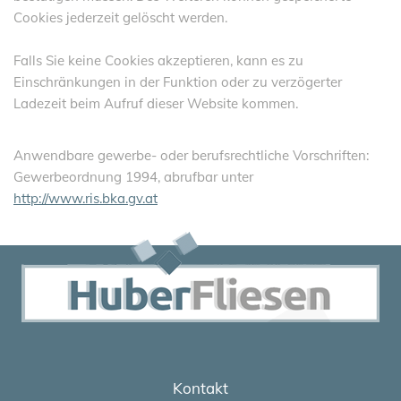
Cookies jederzeit gelöscht werden.
Falls Sie keine Cookies akzeptieren, kann es zu
Einschränkungen in der Funktion oder zu verzögerter
Ladezeit beim Aufruf dieser Website kommen.
Anwendbare gewerbe- oder berufsrechtliche Vorschriften:
Gewerbeordnung 1994, abrufbar unter
http://www.ris.bka.gv.at
Kontakt