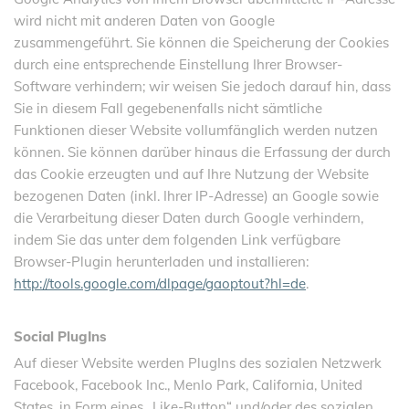
wird nicht mit anderen Daten von Google
zusammengeführt. Sie können die Speicherung der Cookies
durch eine entsprechende Einstellung Ihrer Browser-
Software verhindern; wir weisen Sie jedoch darauf hin, dass
Sie in diesem Fall gegebenenfalls nicht sämtliche
Funktionen dieser Website vollumfänglich werden nutzen
können. Sie können darüber hinaus die Erfassung der durch
das Cookie erzeugten und auf Ihre Nutzung der Website
bezogenen Daten (inkl. Ihrer IP-Adresse) an Google sowie
die Verarbeitung dieser Daten durch Google verhindern,
indem Sie das unter dem folgenden Link verfügbare
Browser-Plugin herunterladen und installieren:
http://tools.google.com/dlpage/gaoptout?hl=de
.
Social PlugIns
Auf dieser Website werden PlugIns des sozialen Netzwerk
Facebook, Facebook Inc., Menlo Park, California, United
States, in Form eines „Like-Button“ und/oder des sozialen