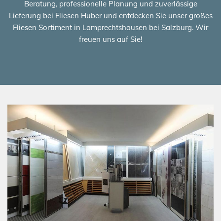
Beratung, professionelle Planung und zuverlässige
Lieferung bei Fliesen Huber und entdecken Sie unser großes
Fliesen Sortiment in Lamprechtshausen bei Salzburg. Wir
freuen uns auf Sie!