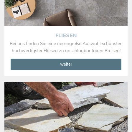
FLIESEN
Bei uns finden Sie eine riesengroße Auswahl schönster,
hochwertigster Fliesen zu unschlagbar fairen Preisen!
weiter