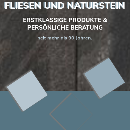
FLIESEN UND NATURSTEIN
ERSTKLASSIGE PRODUKTE &
PERSÖNLICHE BERATUNG
seit mehr als 90 Jahren.