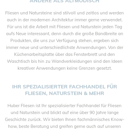
ANDERE ALS ALTMODISCH
Fliesen und Natursteine sind stilvoll und zeitlos und werden
auch in der modernen Architektur immer gerne verwendet.
Für uns ist die Arbeit mit Fliesen und Naturstein jeden Tag
aufs Neue interessant, denn durch die große Bandbreite an
Produkten, die uns zur Verfügung stehen, ergeben sich
immer neue und unterschiedlichste Anwendungen. Von der
Küchenarbeitsplatte über das Fensterbrett und den
Waschtisch bis hin zu Wandverkleidungen sind den Ideen
kreativer Anwendungen keine Grenzen gesetzt.
IHR SPEZIALISIERTER FACHHANDEL FÜR
FLIESEN, NATURSTEIN & MEHR
Huber Fliesen ist Ihr spezialisierter Fachhandel für Fliesen
und Naturstein und blickt auf eine über 90 Jahre lange
Geschichte zurück. Wir bieten Ihnen fachmännisches Know-
how, beste Beratung und greifen gerne auch auf unseren