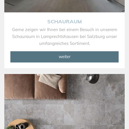
SCHAURAUM
Gerne zeigen wir Ihnen bei einem Besuch in unserem
Schauraum in Lamprechtshausen bei Salzburg unser
umfangreiches Sortiment.
weiter